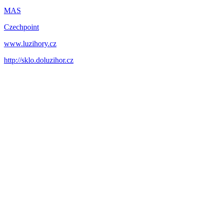
MAS
Czechpoint
www.luzihory.cz
http://sklo.doluzihor.cz