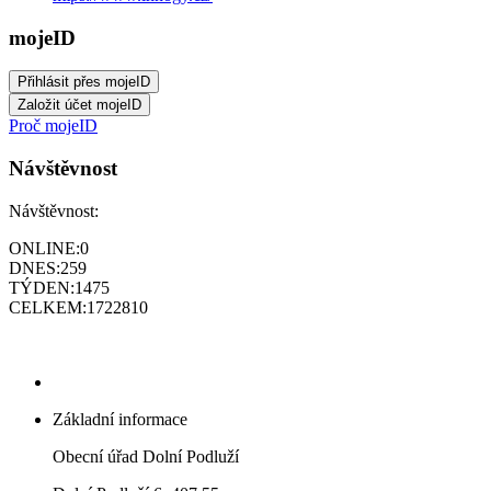
mojeID
Proč mojeID
Návštěvnost
Návštěvnost:
ONLINE:
0
DNES:
259
TÝDEN:
1475
CELKEM:
1722810
Základní informace
Obecní úřad Dolní Podluží