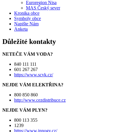
Euroregion Nisa
MAS Český sever
Kronika obce
Symboly obce
Napište Nám
Anketa
Důležité kontakty
NETEČE VÁM VODA?
840 111 111
601 267 267
https://www.scvk.cz/
NEJDE VÁM ELEKTŘINA?
800 850 860
http://www.cezdistribuce.cz
NEJDE VÁM PLYN?
800 113 355
1239
https://www.innogy.cz/