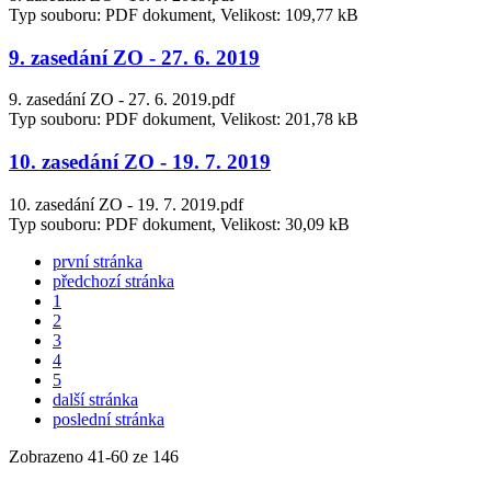
Typ souboru: PDF dokument, Velikost: 109,77 kB
9. zasedání ZO - 27. 6. 2019
9. zasedání ZO - 27. 6. 2019.pdf
Typ souboru: PDF dokument, Velikost: 201,78 kB
10. zasedání ZO - 19. 7. 2019
10. zasedání ZO - 19. 7. 2019.pdf
Typ souboru: PDF dokument, Velikost: 30,09 kB
první stránka
předchozí stránka
1
2
3
4
5
další stránka
poslední stránka
Zobrazeno
41
-
60
ze 146