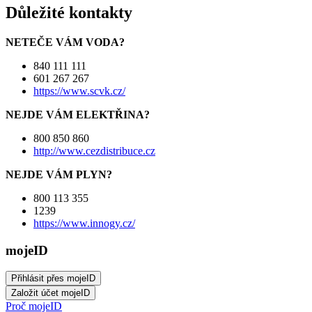
Důležité kontakty
NETEČE VÁM VODA?
840 111 111
601 267 267
https://www.scvk.cz/
NEJDE VÁM ELEKTŘINA?
800 850 860
http://www.cezdistribuce.cz
NEJDE VÁM PLYN?
800 113 355
1239
https://www.innogy.cz/
mojeID
Proč mojeID