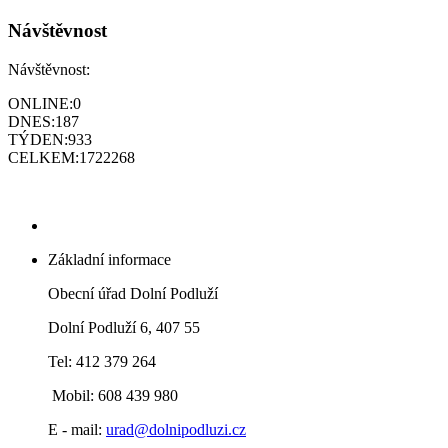
Návštěvnost
Návštěvnost:
ONLINE:
0
DNES:
187
TÝDEN:
933
CELKEM:
1722268
Základní informace
Obecní úřad Dolní Podluží
Dolní Podluží 6, 407 55
Tel: 412 379 264
Mobil: 608 439 980
E - mail:
urad@dolnipodluzi.cz